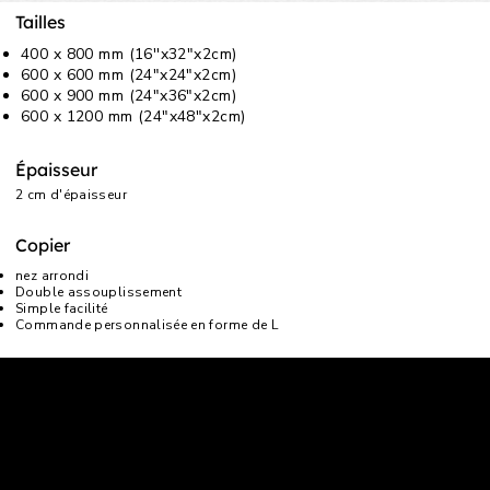
Tailles
400 x 800 mm (16''x32"x2cm)
600 x 600 mm (24"x24"x2cm)
600 x 900 mm (24"x36"x2cm)
600 x 1200 mm (24"x48"x2cm)
Épaisseur
2 cm d'épaisseur
Copier
nez arrondi
Double assouplissement
Simple facilité
Commande personnalisée en forme de L