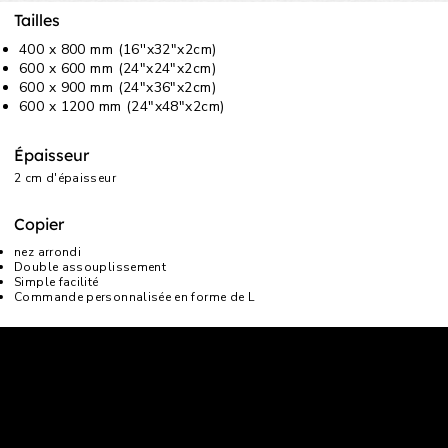
Tailles
400 x 800 mm (16''x32"x2cm)
600 x 600 mm (24"x24"x2cm)
600 x 900 mm (24"x36"x2cm)
600 x 1200 mm (24"x48"x2cm)
Épaisseur
2 cm d'épaisseur
Copier
nez arrondi
Double assouplissement
Simple facilité
Commande personnalisée en forme de L