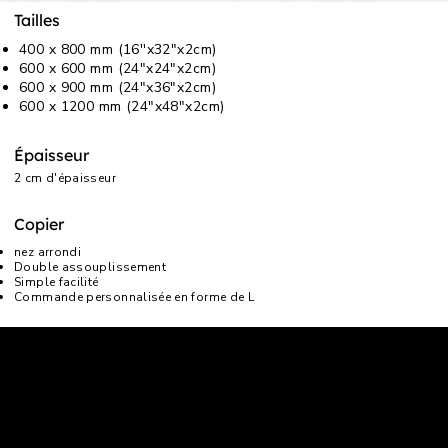
Tailles
400 x 800 mm (16''x32"x2cm)
600 x 600 mm (24"x24"x2cm)
600 x 900 mm (24"x36"x2cm)
600 x 1200 mm (24"x48"x2cm)
Épaisseur
2 cm d'épaisseur
Copier
nez arrondi
Double assouplissement
Simple facilité
Commande personnalisée en forme de L