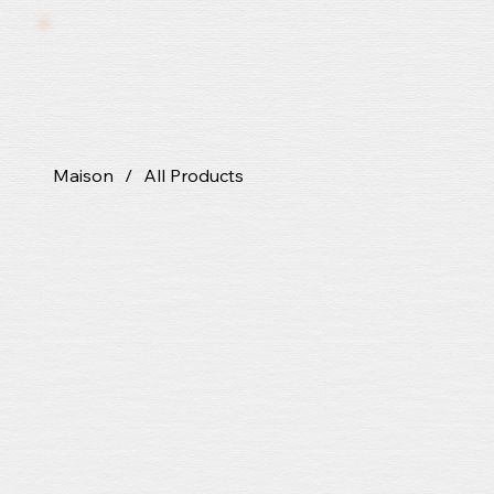
Maison
/
All Products