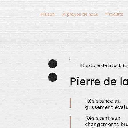
Maison
À propos de nous
Produits
Rupture de Stock (C
Pierre de l
Résistance au
glissement éval
Résistant aux
changements br